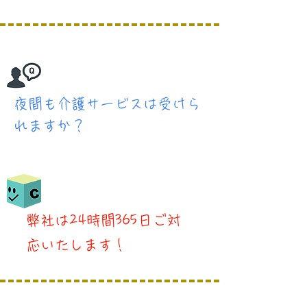
​夜間も介護サービスは受けら
れますか？
​弊社は24時間365日ご対
応いたします！