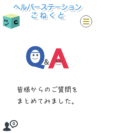
ヘルパーステーション
​こ ね く と
​皆様からのご質問を
まとめてみました。