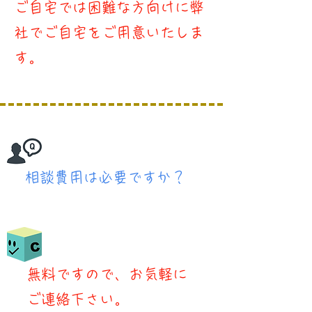
​ご自宅では困難な方向けに弊
社でご自宅をご用意いたしま
す。
​相談費用は必要ですか？
​無料ですので、お気軽に
ご連絡下さい。