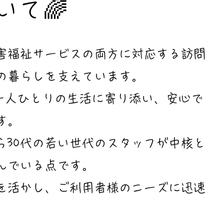
て​🌈
害福祉サービスの両方に対応する訪問
の暮らしを支えています。
様一人ひとりの生活に寄り添い、安心で
す。
ら30代の若い世代のスタッフが中核と
んでいる点です。
を活かし、ご利用者様のニーズに迅速