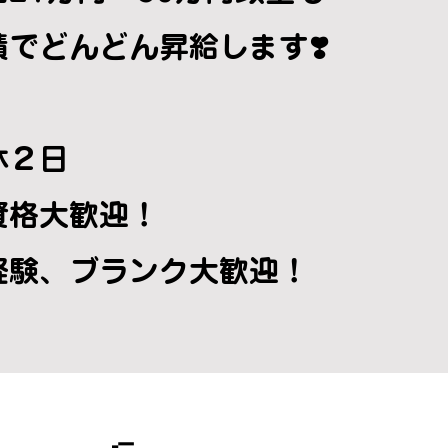
績でどんどん昇給します❣️
休２日
資格大歓迎！
未経験、ブランク大歓迎！