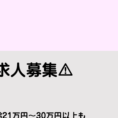
️求人募集⚠️
給21万円〜30万円以上も