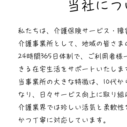
当社につい
私たちは、介護保険サービス・障
介護事業所として、地域の皆さま
24時間365日体制で、ご利用者
きる在宅生活をサポートいたしま
当事業所の大きな特徴は、10代か
なり、日々サービス向上に取り組
介護業界では珍しい活気と柔軟性
かつ丁寧に対応しています。