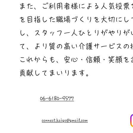
また、ご利用者様による人気投票
を目指した職場づくりを大切にし
し、スタッフ一人ひとりがやりが
て、より質の高い介護サービスの
これからも、安心・信頼・笑顔を
貢献してまいります。
06-6180-9577
connect.kaigo@gmail.com