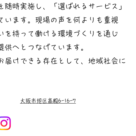
を随時実施し、「選ばれるサービス」
ています。現場の声を何よりも重視
いを持って働ける環境づくりを通じ
提供へとつなげています。
お届けできる存在として、地域社会に
大阪市旭区高殿6-16-7